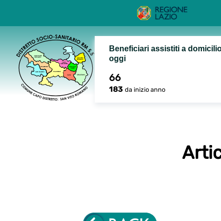
Beneficiari assistiti a domicili
oggi
66
183
da inizio anno
Artic