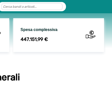
Spesa complessiva
447.151,99 €
nerali