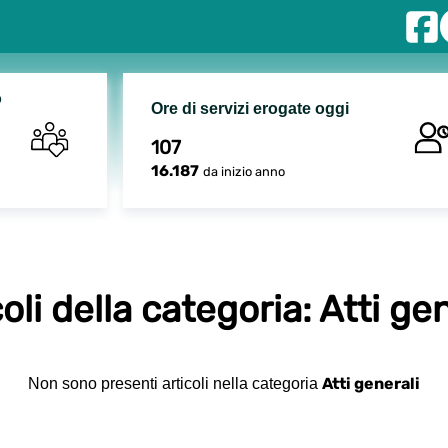
o
Ore di servizi erogate oggi
107
16.187
da inizio anno
oli della categoria: Atti ge
Atti generali
Non sono presenti articoli nella categoria