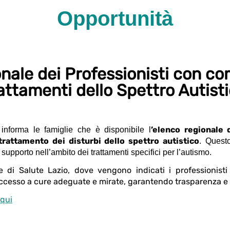
Opportunità
nale dei Professionisti con c
attamenti dello Spettro Autist
’elenco regionale d
 informa le famiglie che è disponibile l
attamento dei disturbi dello spettro autistico
. Quest
upporto nell’ambito dei trattamenti specifici per l’autismo.
e di Salute Lazio, dove vengono indicati i professionisti
 l’accesso a cure adeguate e mirate, garantendo trasparenza e a
qui