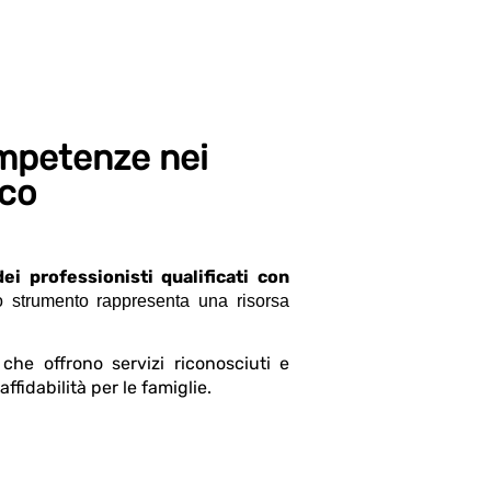
ompetenze nei
ico
ei professionisti qualificati con
o strumento rappresenta una risorsa
 che offrono servizi riconosciuti e
ffidabilità per le famiglie.