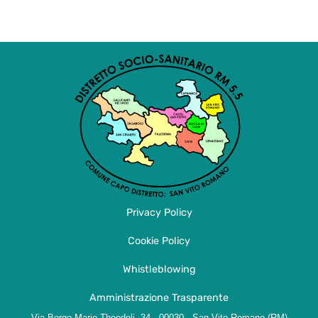
Privacy Policy
Cookie Policy
Whistleblowing
Amministrazione Trasparente
Via Borgo Mario Theodoli, 34 - 00030 - San Vito Romano (RM)