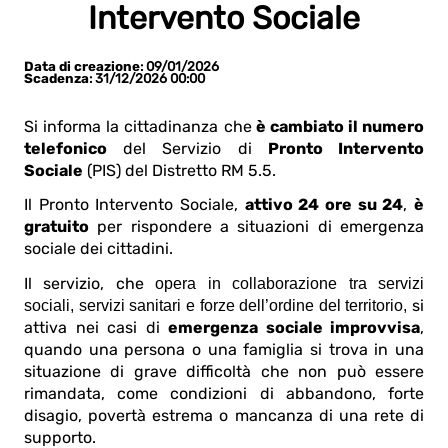
Intervento Sociale
Data di creazione
: 09/01/2026
Scadenza
: 31/12/2026 00:00
Si informa la cittadinanza che
è cambiato il numero
telefonico
del Servizio di
Pronto Intervento
Sociale
(PIS) del Distretto RM 5.5.
Il Pronto Intervento Sociale,
attivo 24 ore su 24
,
è
gratuito
per rispondere a situazioni di emergenza
sociale dei cittadini.
Il servizio, che
opera in collaborazione tra servizi
si
sociali, servizi sanitari e forze dell’ordine del territorio,
attiva nei casi di
emergenza sociale improvvisa
,
quando una persona o una famiglia si trova in una
situazione di grave difficoltà che non può essere
rimandata, come condizioni di abbandono, forte
disagio, povertà estrema o mancanza di una rete di
supporto.