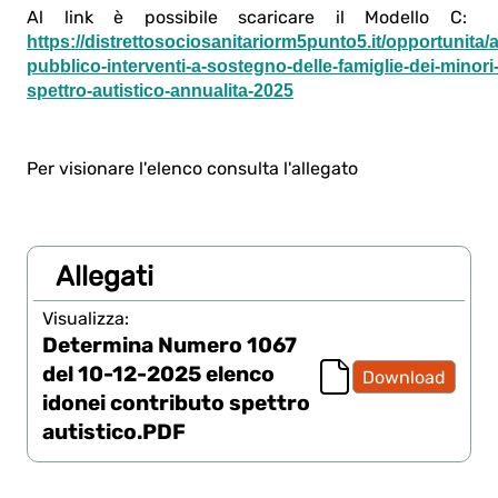
Al link è possibile scaricare il Modello C:
https://distrettosociosanitariorm5punto5.it/opportunita/
pubblico-interventi-a-sostegno-delle-famiglie-dei-minori-
spettro-autistico-annualita-2025
Per visionare l'elenco consulta l'allegato
Allegati
Visualizza:
Determina Numero 1067
del 10-12-2025 elenco
Download
idonei contributo spettro
autistico.PDF