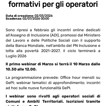
formativi per gli operatori
Data di creazione
: 02/03/2026
Scadenza
: 02/07/2026 00:00
Sono ripresi a febbraio gli incontri online dedicati
all’Assegno di Inclusione (ADI), promossi dal Ministero
del Lavoro e delle Politiche Sociali con il supporto
della Banca Mondiale, nell’ambito del PN Inclusione e
lotta alla povertà 2021–2027, il ciclo terminerà a
Luglio 2026
Il primo webinar di Marzo si terrà il 10 Marzo dalle
10.30 alle 12.00.
La programmazione prevede: Office hour mensili su
GePI; webinar tematici di approfondimento; incontri
ad hoc sulle nuove funzionalità GePI.
I webinar sono rivolti agli operatori sociali di
Comuni e Ambiti Territoriali. Iscrizioni tramite