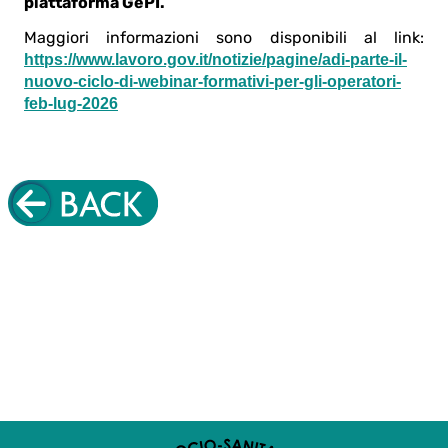
piattaforma GePI.
Maggiori informazioni sono disponibili al link:
https://www.lavoro.gov.it/notizie/pagine/adi-parte-il-
nuovo-ciclo-di-webinar-formativi-per-gli-operatori-
feb-lug-2026