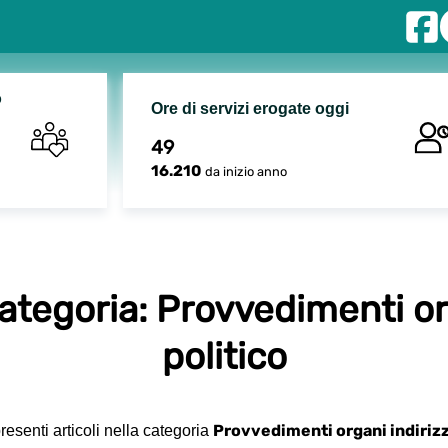
o
Ore di servizi erogate oggi
49
16.210
da inizio anno
 categoria: Provvedimenti or
politico
Provvedimenti organi indirizz
esenti articoli nella categoria