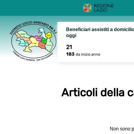
Beneficiari assistiti a domicili
oggi
21
183
da inizio anno
Articoli della
Non sono pr