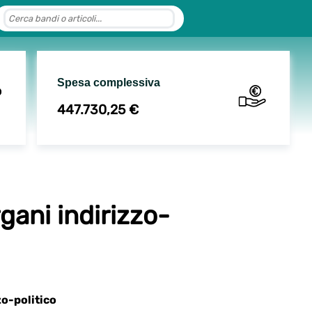
Spesa complessiva
447.730,25 €
gani indirizzo-
o-politico