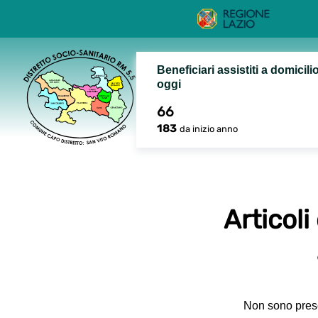
Beneficiari assistiti a domicili
oggi
66
183
da inizio anno
Articoli
Non sono presen