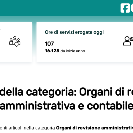
o
Ore di servizi erogate oggi
107
16.125
da inizio anno
 della categoria: Organi di 
amministrativa e contabil
Organi di revisione amministrati
ti articoli nella categoria