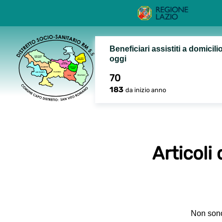
Beneficiari assistiti a domicili
oggi
70
183
da inizio anno
Articoli
Non sono 