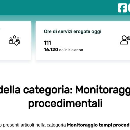
o
Ore di servizi erogate oggi
111
16.120
da inizio anno
 della categoria: Monitorag
procedimentali
Monitoraggio tempi proced
presenti articoli nella categoria