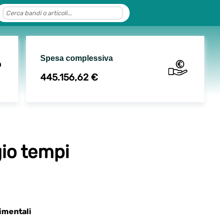
Spesa complessiva
445.156,62 €
gio tempi
imentali