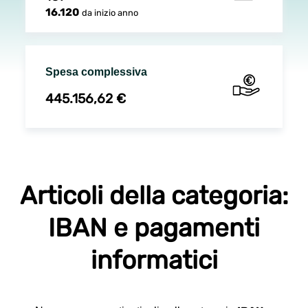
16.120
da inizio anno
Spesa complessiva
445.156,62 €
Articoli della categoria:
IBAN e pagamenti
informatici